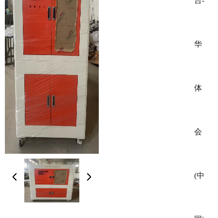
会
台-
平
华
台
体
会
(中