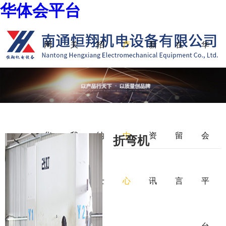
华体会平台
网
关
招
产
新
在
华
站
于
贤
品
闻
线
体
华
我
纳
中
资
留
会
折弯机
体
们
士
心
讯
言
平