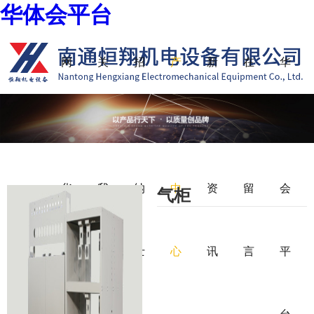
华体会平台
网
关
招
产
新
在
华
站
于
贤
品
闻
线
体
华
我
纳
中
资
留
会
气柜
体
们
士
心
讯
言
平