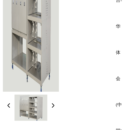
会
台-
平
华
台
体
会
(中