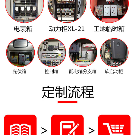
务
平
台