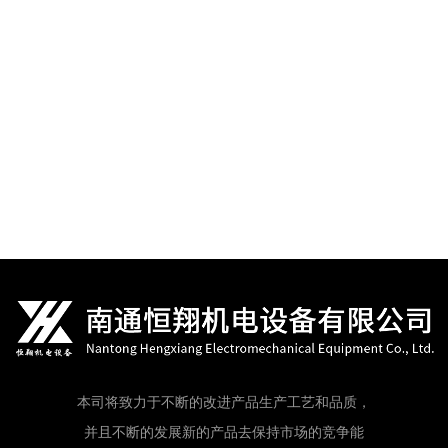
本司将致力于不断的改进产品生产工艺和品质，
并且不断的发展新的产品去保持市场的竞争能