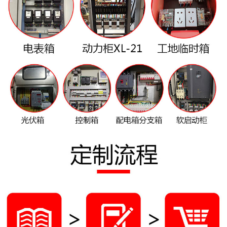
务
平
台