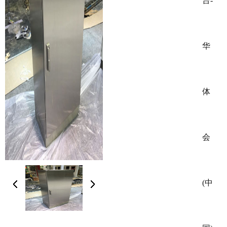
会
台-
平
华
台
体
会
(中