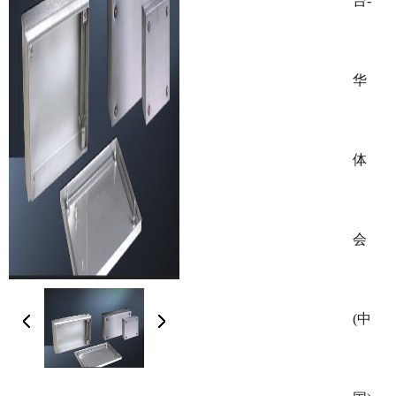
会
台-
平
华
台
体
会
(中