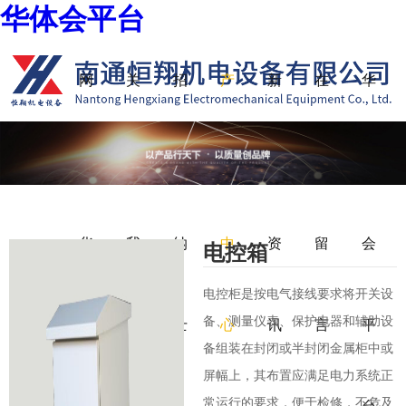
华体会平台
网
关
招
产
新
在
华
站
于
贤
品
闻
线
体
华
我
纳
中
资
留
会
电控箱
电控柜是按电气接线要求将开关设
备、测量仪表、保护电器和辅助设
体
们
士
心
讯
言
平
备组装在封闭或半封闭金属柜中或
屏幅上，其布置应满足电力系统正
常运行的要求，便于检修，不危及