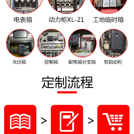
务
平
台