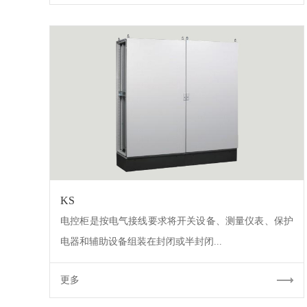
KS
电控柜是按电气接线要求将开关设备、测量仪表、保护
电器和辅助设备组装在封闭或半封闭...
更多