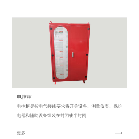
电控柜
电控柜是按电气接线要求将开关设备、测量仪表、保护
电器和辅助设备组装在封闭或半封闭...
更多