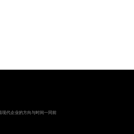
着现代企业的方向与时间一同前