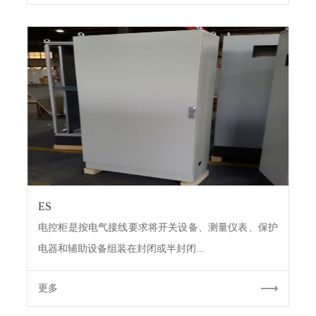
ES
电控柜是按电气接线要求将开关设备、测量仪表、保护
电器和辅助设备组装在封闭或半封闭...
更多