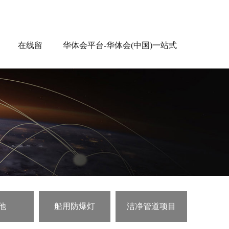
在线留
华体会平台-华体会(中国)一站式
言
服务平台
他
船用防爆灯
洁净管道项目