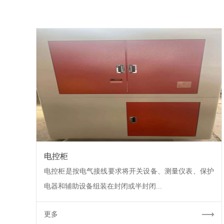
电控柜
电控柜是按电气接线要求将开关设备、测量仪表、保护
电器和辅助设备组装在封闭或半封闭...
更多