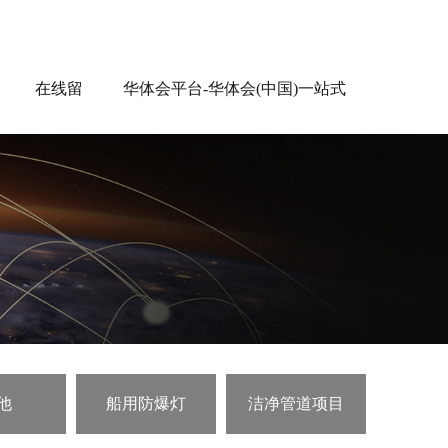
在线留
华体会平台-华体会(中国)一站式
言
服务平台
他
船用防爆灯
洁净管道项目