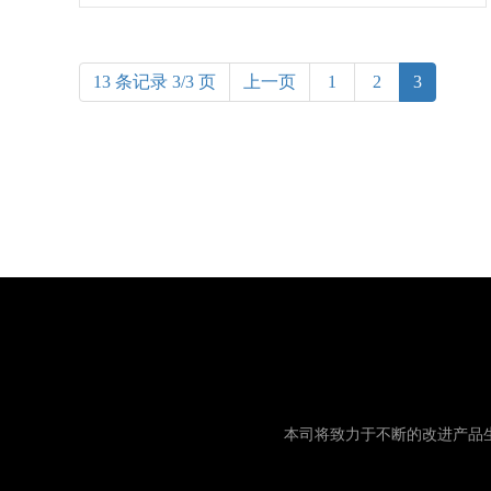
13 条记录 3/3 页
上一页
1
2
3
本司将致力于不断的改进产品